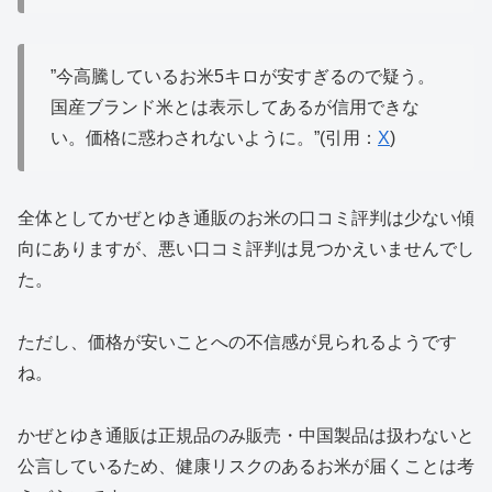
”今高騰しているお米5キロが安すぎるので疑う。
国産ブランド米とは表示してあるが信用できな
い。価格に惑わされないように。”(引用：
X
)
全体としてかぜとゆき通販のお米の口コミ評判は少ない傾
向にありますが、悪い口コミ評判は見つかえいませんでし
た。
ただし、価格が安いことへの不信感が見られるようです
ね。
かぜとゆき通販は正規品のみ販売・中国製品は扱わないと
公言しているため、健康リスクのあるお米が届くことは考