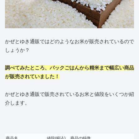
かぜとゆき通販ではどのようなお米が販売されているので
しょうか？
調べてみたところ、パックごはんから精米まで幅広い商品
が販売されていました！
かぜとゆき通販で販売されているお米と値段をいくつか紹
介します。
商品名
値段(税込)
商品の特徴