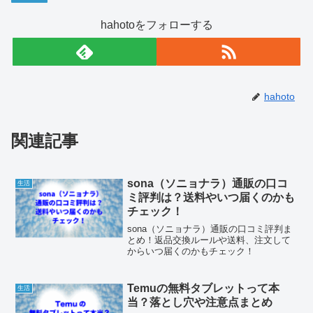
hahotoをフォローする
hahoto
関連記事
sona（ソニョナラ）通販の口コ
生活
ミ評判は？送料やいつ届くのかも
チェック！
sona（ソニョナラ）通販の口コミ評判ま
とめ！返品交換ルールや送料、注文して
からいつ届くのかもチェック！
Temuの無料タブレットって本
生活
当？落とし穴や注意点まとめ