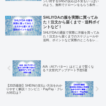
ンい対するSNSの反応は不安もいっぱい
のよう。無料でドローンをもらう条件
と、日本でドローンが飛ばせるかどうか
を確認！
SHLIYDAの服を実際に買ってみ
生活
た！注文から届くまで・送料ポイ
ントなど！
SHLIYDAの通販で実際に洋服を買ってみ
た！注文から届くまでのスケジュールや
送料、ポイントなど実際のところをレポ
ート！
AIA（AIアバター）はどこまで賢くな
る？次世代アップデート予想5選
【2025最新】SHEINの支払い方法をわか
りやすく解説！コンビニ・PayPay・クレ
カ対応は？