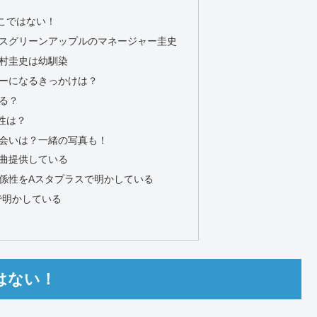
こではない！
スグリーンアップルのマネージャー圭史
村圭史は幼馴染
ーになるきっかけは？
る？
性は？
会いは？一緒の写真も！
曲提供している
係性をAスタプラスで明かしている
wsで明かしている
はない！