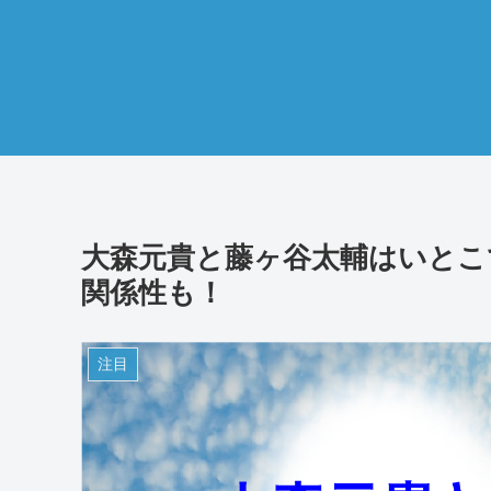
大森元貴と藤ヶ谷太輔はいとこ
関係性も！
注目