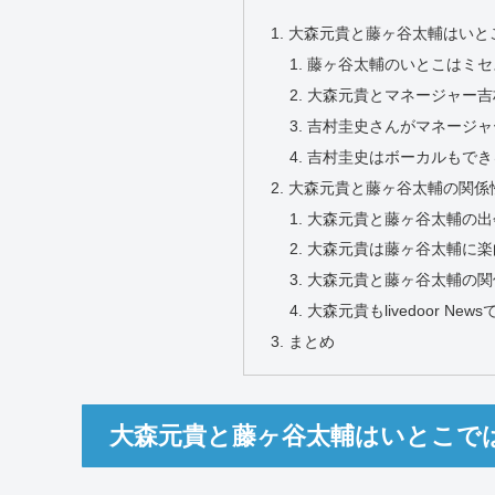
大森元貴と藤ヶ谷太輔はいと
藤ヶ谷太輔のいとこはミセ
大森元貴とマネージャー吉
吉村圭史さんがマネージャ
吉村圭史はボーカルもでき
大森元貴と藤ヶ谷太輔の関係
大森元貴と藤ヶ谷太輔の出
大森元貴は藤ヶ谷太輔に楽
大森元貴と藤ヶ谷太輔の関
大森元貴もlivedoor Ne
まとめ
大森元貴と藤ヶ谷太輔はいとこで