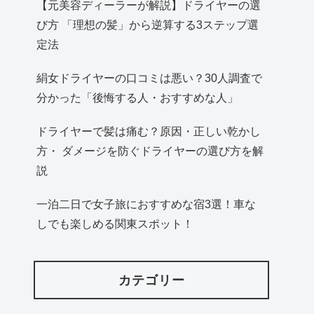
【元美容ディーラーが解説】ドライヤーの選
び方 「理想の髪」から逆算する3ステップ選
定法
絹女ドライヤーの口コミは悪い？30人調査で
分かった「後悔する人・おすすめな人」
ドライヤーで髪は痛む？原因・正しい乾かし
方・ ダメージを防ぐドライヤーの選び方を解
説
一泊二日で女子旅におすすめな宿3選！車な
しでも楽しめる関東スポット！
カテゴリー