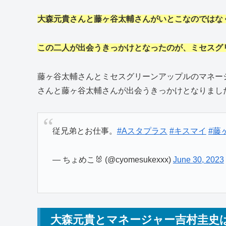
大森元貴さんと藤ヶ谷太輔さんがいとこなのではな
この二人が出会うきっかけとなったのが、ミセスグ
藤ヶ谷太輔さんとミセスグリーンアップルのマネー
さんと藤ヶ谷太輔さんが出会うきっかけとなりまし
従兄弟とお仕事。
#Aスタプラス
#キスマイ
#藤
— ちょめこ🐰 (@cyomesukexxx)
June 30, 2023
大森元貴とマネージャー吉村圭史