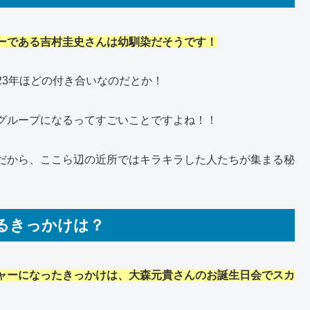
ーである吉村圭史さんは幼馴染だそうです！
23年ほどの付き合いなのだとか！
グループになるってすごいことですよね！！
だから、ここら辺の近所ではキラキラした人たちが集まる秘
るきっかけは？
ャーになったきっかけは、大森元貴さんのお誕生日会でスカ